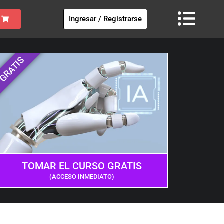
Ingresar / Registrarse
GRATIS
TOMAR EL CURSO GRATIS
(ACCESO INMEDIATO)