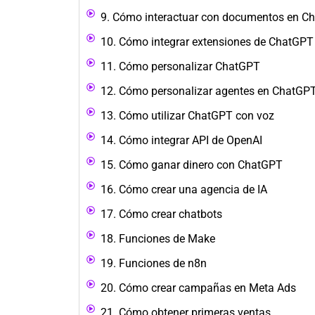
9. Cómo interactuar con documentos en C
10. Cómo integrar extensiones de ChatGPT
11. Cómo personalizar ChatGPT
12. Cómo personalizar agentes en ChatGP
13. Cómo utilizar ChatGPT con voz
14. Cómo integrar API de OpenAI
15. Cómo ganar dinero con ChatGPT
16. Cómo crear una agencia de IA
17. Cómo crear chatbots
18. Funciones de Make
19. Funciones de n8n
20. Cómo crear campañas en Meta Ads
21. Cómo obtener primeras ventas