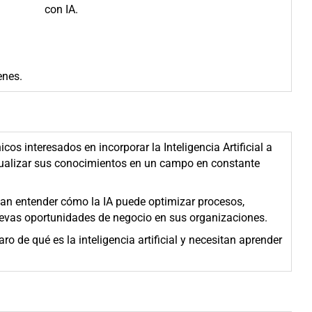
con IA.
enes.
icos interesados en incorporar la Inteligencia Artificial a
tualizar sus conocimientos en un campo en constante
can entender cómo la IA puede optimizar procesos,
uevas oportunidades de negocio en sus organizaciones.
o de qué es la inteligencia artificial y necesitan aprender