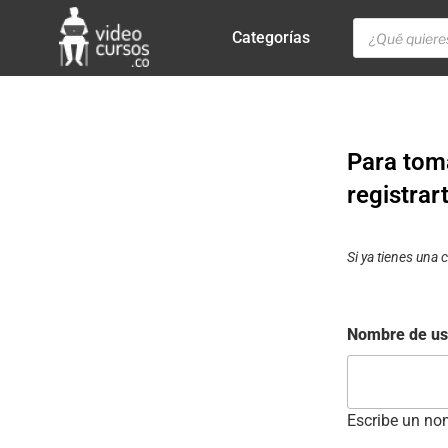
Categorías
Para toma
registrar
Si ya tienes una
Nombre de us
Escribe un nom