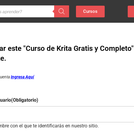
Cursos
r este "Curso de Krita Gratis y Completo
te.
 cuenta
Ingresa Aquí
uario
(Obligatorio)
bre con el que te identificarás en nuestro sitio.