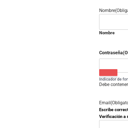
Nombre
(Oblig
Nombre
Contraseña
(O
Indicador de fo
Debe contener
Email
(Obligat
Escribe correc
Verificación a 