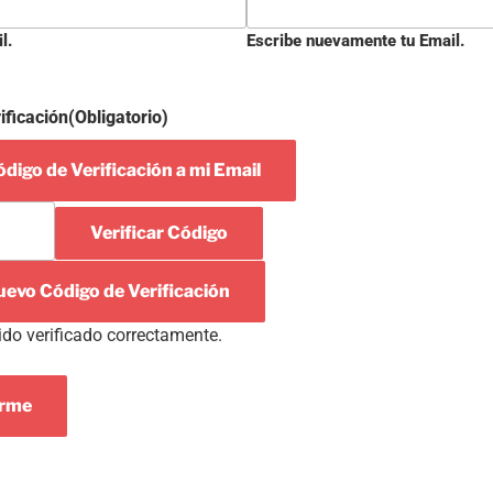
l.
Escribe nuevamente tu Email.
ificación
(Obligatorio)
digo de Verificación a mi Email
Verificar Código
uevo Código de Verificación
ido verificado correctamente.
arme