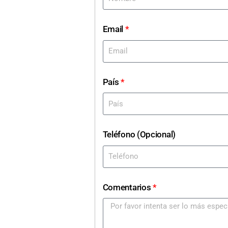
Email
*
País
*
Teléfono (Opcional)
Comentarios
*