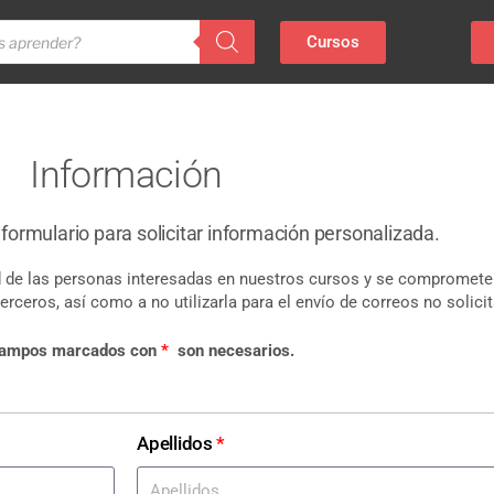
Cursos
Información
e formulario para solicitar información personalizada.
d de las personas interesadas en nuestros cursos y se compromete
rceros, así como a no utilizarla para el envío de correos no solici
campos marcados con
*
son necesarios.
Apellidos
*