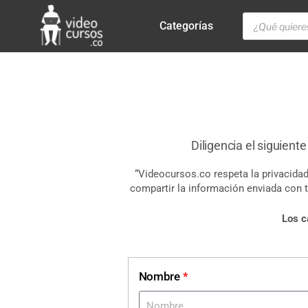
Categorías
Diligencia el siguient
“Videocursos.co respeta la privacida
compartir la información enviada con te
Los 
Nombre
*