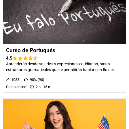
Curso de Portugués
4,5
Aprenderás desde saludos y expresiones cotidianas, hasta
estructuras gramaticales que te permitirán hablar con fluidez.
1083
90% (90)
Curso online:
2 h : 15 m