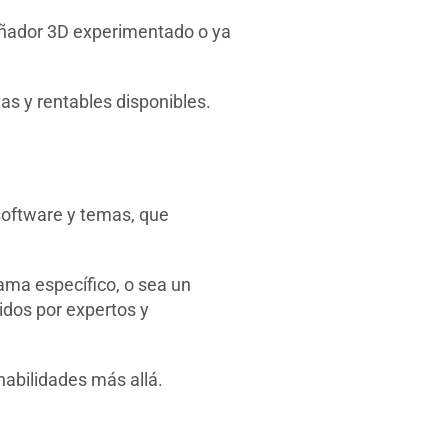
señador 3D experimentado o ya
as y rentables disponibles.
software y temas, que
ama específico, o sea un
idos por expertos y
habilidades más allá.