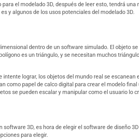
vo para el modelado 3D, después de leer esto, tendrá un
 es y algunos de los usos potenciales del modelado 3D.
idimensional dentro de un software simulado. El objeto 
olígono es un triángulo, y se necesitan muchos triángulo
ntente lograr, los objetos del mundo real se escanean e
zan como papel de calco digital para crear el modelo fina
tos se pueden escalar y manipular como el usuario lo c
 software 3D, es hora de elegir el software de diseño 3D
ciones para elegir.