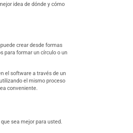
a mejor idea de dónde y cómo
se puede crear desde formas
s para formar un círculo o un
n el software a través de un
l utilizando el mismo proceso
rea conveniente.
 que sea mejor para usted.