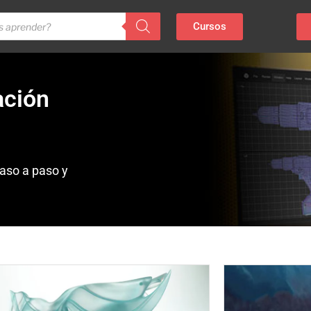
Cursos
ación
aso a paso y