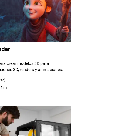
nder
ara crear modelos 3D para
siones 3D, renders y animaciones.
87)
15 m