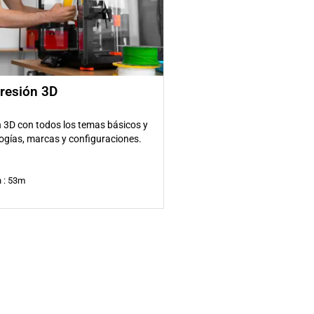
resión 3D
 3D con todos los temas básicos y
ogías, marcas y configuraciones.
 : 53m