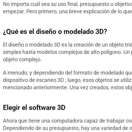
No importa cuál sea su uso final, presupuesto u objeti
empezar. Pero primero, una breve explicación de lo que
¿Qué es el diseño o modelado 3D?
El diseño o modelado 3D es la creación de un objeto tr
simples hasta modelos complejos de alto polígono. Un p
objeto complejo.
A menudo, y dependiendo del formato de modelado que i
dispositivo de escaneo 3D ; luego, esos objetos se utili
mencionado anteriormente. Una vez creados, estos obje
Elegir el software 3D
Ahora que tiene una computadora capaz de trabajar con
Dependiendo de su presupuesto, hay una variedad de op