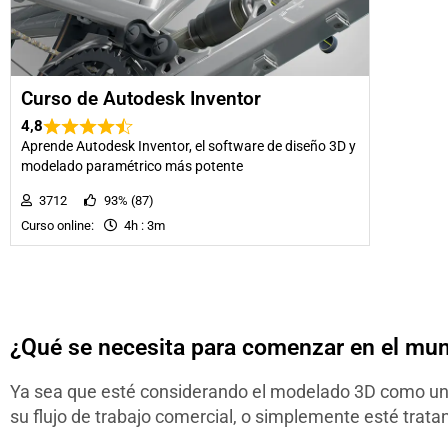
Curso de Autodesk Inventor
4,8
Aprende Autodesk Inventor, el software de diseño 3D y
modelado paramétrico más potente
3712
93% (87)
Curso online:
4h : 3m
¿Qué se necesita para comenzar en el mu
Ya sea que esté considerando el modelado 3D como un 
su flujo de trabajo comercial, o simplemente esté trat