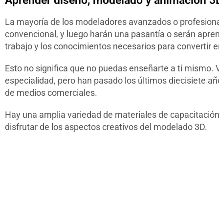
Aprender diseño, modelado y animación 3
La mayoría de los modeladores avanzados o profesionale
convencional, y luego harán una pasantía o serán apren
trabajo y los conocimientos necesarios para convertir 
Esto no significa que no puedas enseñarte a ti mismo. V
especialidad, pero han pasado los últimos diecisiete a
de medios comerciales.
Hay una amplia variedad de materiales de capacitació
disfrutar de los aspectos creativos del modelado 3D.