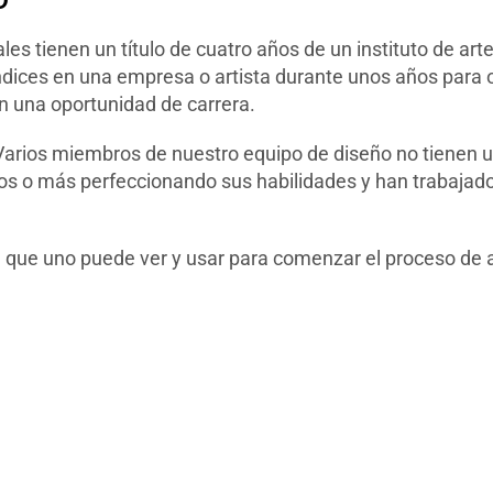
D
s tienen un título de cuatro años de un instituto de art
dices en una empresa o artista durante unos años para o
en una oportunidad de carrera.
arios miembros de nuestro equipo de diseño no tienen un 
ños o más perfeccionando sus habilidades y han trabajad
n que uno puede ver y usar para comenzar el proceso de 