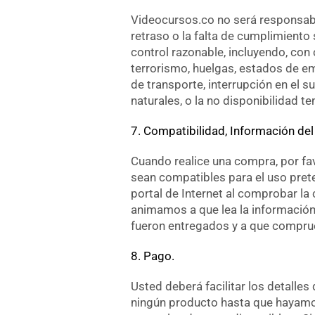
Videocursos.co no será responsable
retraso o la falta de cumplimiento 
control razonable, incluyendo, con 
terrorismo, huelgas, estados de em
de transporte, interrupción en el 
naturales, o la no disponibilidad t
7. Compatibilidad, Información del
Cuando realice una compra, por f
sean compatibles para el uso preten
portal de Internet al comprobar la
animamos a que lea la información 
fueron entregados y a que comprue
8. Pago.
Usted deberá facilitar los detall
ningún producto hasta que hayamos 