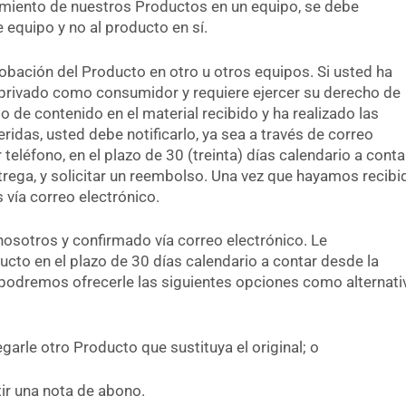
miento de nuestros Productos en un equipo, se debe
equipo y no al producto en sí.
bación del Producto en otro u otros equipos. Si usted ha
rivado como consumidor y requiere ejercer su derecho de
 de contenido en el material recibido y ha realizado las
das, usted debe notificarlo, ya sea a través de correo
 teléfono, en el plazo de 30 (treinta) días calendario a conta
ntrega, y solicitar un reembolso. Una vez que hayamos recibi
vía correo electrónico.
osotros y confirmado vía correo electrónico. Le
cto en el plazo de 30 días calendario a contar desde la
podremos ofrecerle las siguientes opciones como alternati
garle otro Producto que sustituya el original; o
tir una nota de abono.