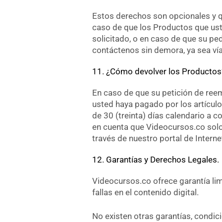
Estos derechos son opcionales y q
caso de que los Productos que ust
solicitado, o en caso de que su pe
contáctenos sin demora, ya sea vía 
11. ¿Cómo devolver los Productos
En caso de que su petición de ree
usted haya pagado por los artículo
de 30 (treinta) días calendario a c
en cuenta que Videocursos.co solo
través de nuestro portal de Interne
12. Garantías y Derechos Legales.
Videocursos.co ofrece garantía li
fallas en el contenido digital.
No existen otras garantías, condic