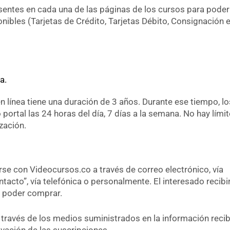
sentes en cada una de las páginas de los cursos para poder
onibles (Tarjetas de Crédito, Tarjetas Débito, Consignación 
a.
n línea tiene una duración de 3 años. Durante ese tiempo, lo
portal las 24 horas del día, 7 días a la semana. No hay lími
zación.
e con Videocursos.co a través de correo electrónico, vía
tacto”, vía telefónica o personalmente. El interesado recibi
a poder comprar.
 través de los medios suministrados en la información recib
vación de las suscripciones.