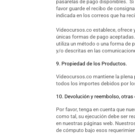
pasarelas de pago disponibles. Si 
favor guarde el recibo de consignac
indicada en los correos que ha rec
Videocursos.co establece, ofrece 
únicas formas de pago aceptadas. 
utiliza un método o una forma de p
y/o descritas en las comunicacion
9. Propiedad de los Productos.
Videocursos.co mantiene la plena 
todos los importes debidos por l
10. Devolución y reembolso, otras
Por favor, tenga en cuenta que nu
como tal, su ejecución debe ser r
en nuestras páginas web. Nuestros
de cómputo bajo esos requerimien