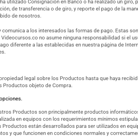
ha utilizado Consignación en Banco o ha realizado un giro, 
ión, de transferencia o de giro, y reporte el pago de la man
ibido de nosotros.
y comunica a los interesados las formas de pago. Estas son
Videocursos.co no asume ninguna responsabilidad si el us
ago diferente a las establecidas en nuestra página de Inter
es.
propiedad legal sobre los Productos hasta que haya recibi
os Productos objeto de Compra.
 opciones.
estros Productos son principalmente productos informático
ealizada en equipos con los requerimientos mínimos estipul
 Productos están desarrollados para ser utilizados en equ
tos y que funcionen en condiciones normales y correctame