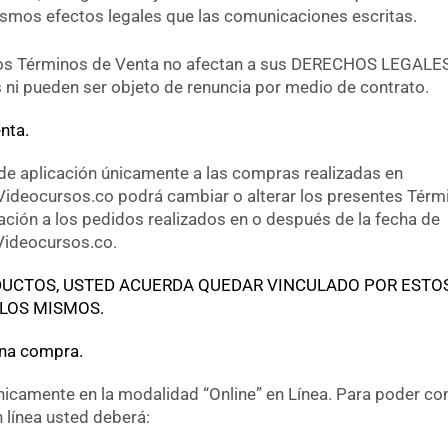
smos efectos legales que las comunicaciones escritas.
stos Términos de Venta no afectan a sus DERECHOS LEGALES
 ni pueden ser objeto de renuncia por medio de contrato.
nta.
de aplicación únicamente a las compras realizadas en
Videocursos.co podrá cambiar o alterar los presentes Térm
cación a los pedidos realizados en o después de la fecha de
Videocursos.co.
ODUCTOS, USTED ACUERDA QUEDAR VINCULADO POR ESTO
 LOS MISMOS.
una compra.
icamente en la modalidad “Online” en Línea. Para poder c
 línea usted deberá: