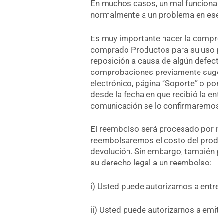
En muchos casos, un mal funciona
normalmente a un problema en ese 
Es muy importante hacer la compro
comprado Productos para su uso p
reposición a causa de algún defecto
comprobaciones previamente sugeri
electrónico, página “Soporte” o por
desde la fecha en que recibió la e
comunicación se lo confirmaremos 
El reembolso será procesado por n
reembolsaremos el costo del produ
devolución. Sin embargo, también 
su derecho legal a un reembolso:
i) Usted puede autorizarnos a entre
ii) Usted puede autorizarnos a emi