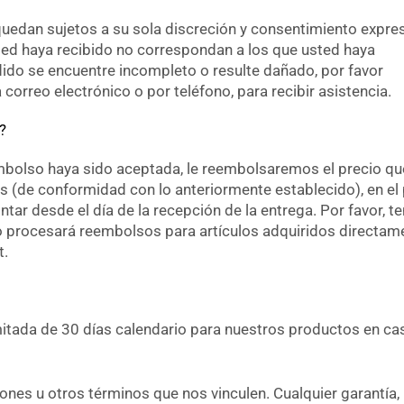
uedan sujetos a su sola discreción y consentimiento expre
ed haya recibido no correspondan a los que usted haya
dido se encuentre incompleto o resulte dañado, por favor
correo electrónico o por teléfono, para recibir asistencia.
?
mbolso haya sido aceptada, le reembolsaremos el precio qu
s (de conformidad con lo anteriormente establecido), en el
ontar desde el día de la recepción de la entrega. Por favor, t
 procesará reembolsos para artículos adquiridos directam
t.
mitada de 30 días calendario para nuestros productos en ca
iones u otros términos que nos vinculen. Cualquier garantía,