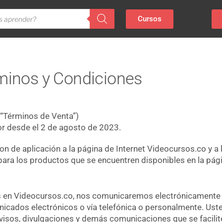
Cursos
minos y Condiciones
“Términos de Venta”)
or desde el 2 de agosto de 2023.
n de aplicación a la página de Internet Videocursos.co y a 
para los productos que se encuentren disponibles en la pág
s en Videocursos.co, nos comunicaremos electrónicamente
nicados electrónicos o vía telefónica o personalmente. Ust
visos, divulgaciones y demás comunicaciones que se facilit