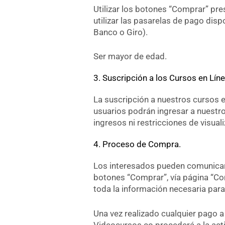
Utilizar los botones “Comprar” pre
utilizar las pasarelas de pago disp
Banco o Giro).
Ser mayor de edad.
3. Suscripción a los Cursos en Líne
La suscripción a nuestros cursos e
usuarios podrán ingresar a nuestro 
ingresos ni restricciones de visuali
4. Proceso de Compra.
Los interesados pueden comunicars
botones “Comprar”, vía página “Con
toda la información necesaria par
Una vez realizado cualquier pago a
Videocursos.co procederá a la acti