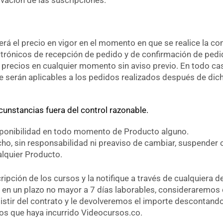
será el precio en vigor en el momento en que se realice la c
ectrónicos de recepción de pedido y de confirmación de pedi
precios en cualquier momento sin aviso previo. En todo ca
 serán aplicables a los pedidos realizados después de dic
cunstancias fuera del control razonable.
sponibilidad en todo momento de Producto alguno.
ho, sin responsabilidad ni preaviso de cambiar, suspender 
alquier Producto.
ipción de los cursos y la notifique a través de cualquiera d
en un plazo no mayor a 7 días laborables, consideraremos
istir del contrato y le devolveremos el importe descontando
los que haya incurrido Videocursos.co.