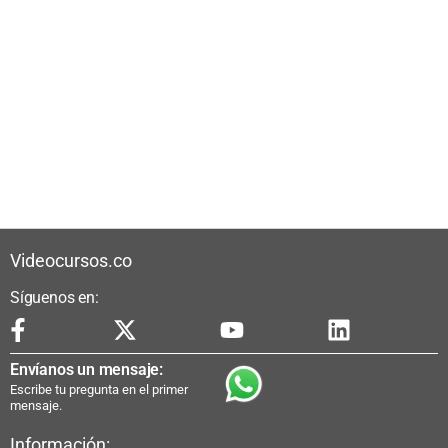
Videocursos.co
Síguenos en:
Envíanos un mensaje:
Escribe tu pregunta en el primer
mensaje.
Información: