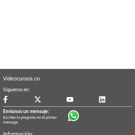
Videocursos.co
Síguenos en:
Envíanos un mensaje:
Escribe tu pregunta en el primer
mensaje.
Información: