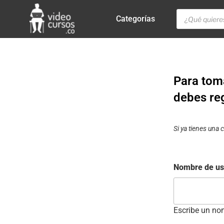
Categorías
Para toma
debes reg
Si ya tienes una
Nombre de us
Escribe un nom