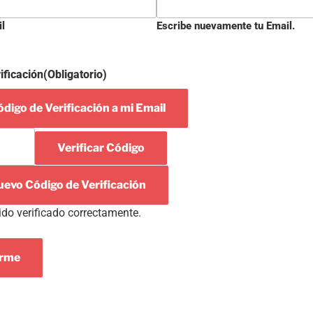
il
Escribe nuevamente tu Email.
ificación
(Obligatorio)
digo de Verificación a mi Email
Verificar Código
uevo Código de Verificación
ido verificado correctamente.
arme