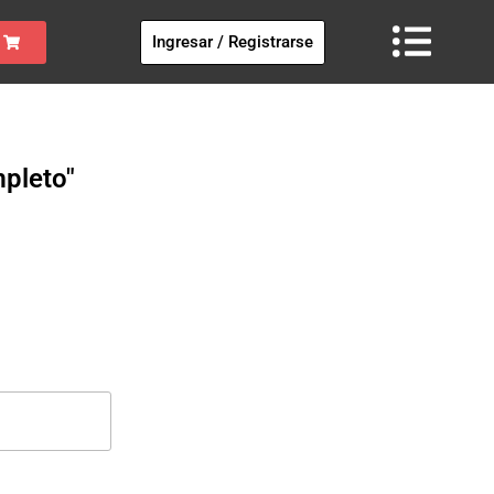
Ingresar / Registrarse
mpleto"