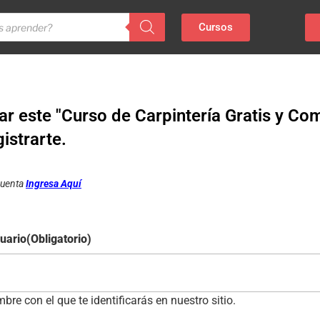
Cursos
r este "Curso de Carpintería Gratis y Co
istrarte.
 cuenta
Ingresa Aquí
uario
(Obligatorio)
bre con el que te identificarás en nuestro sitio.