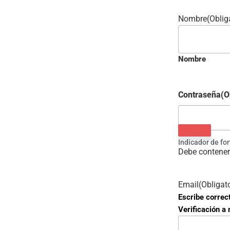
Nombre
(Oblig
Nombre
Contraseña
(O
Indicador de fo
Debe contener
Email
(Obligat
Escribe correc
Verificación a 