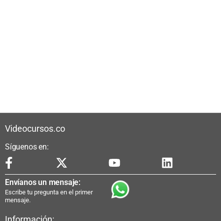
Videocursos.co
Síguenos en:
Envíanos un mensaje:
Escribe tu pregunta en el primer
mensaje.
Información: