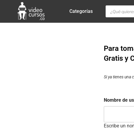
Categorías
Para tom
Gratis y 
Si ya tienes una
Nombre de us
Escribe un nom