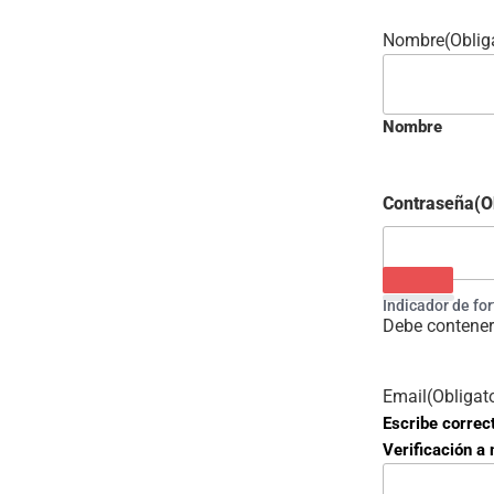
Nombre
(Oblig
Nombre
Contraseña
(O
Indicador de fo
Debe contener
Email
(Obligat
Escribe correc
Verificación a 