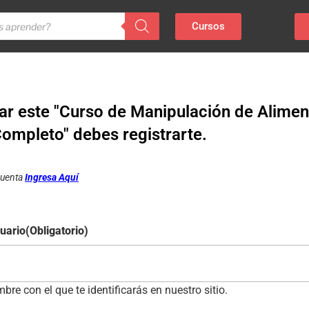
Cursos
ar este "Curso de Manipulación de Alimen
Completo" debes registrarte.
 cuenta
Ingresa Aquí
uario
(Obligatorio)
bre con el que te identificarás en nuestro sitio.