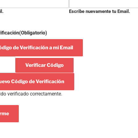
l.
Escribe nuevamente tu Email.
ificación
(Obligatorio)
digo de Verificación a mi Email
Verificar Código
uevo Código de Verificación
ido verificado correctamente.
arme