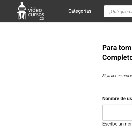
Categorías
Para toma
Completo"
Si ya tienes una
Nombre de us
Escribe un nom