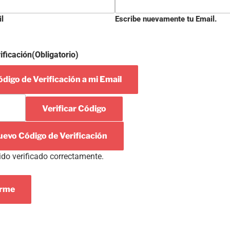
il
Escribe nuevamente tu Email.
ificación
(Obligatorio)
digo de Verificación a mi Email
Verificar Código
uevo Código de Verificación
ido verificado correctamente.
arme