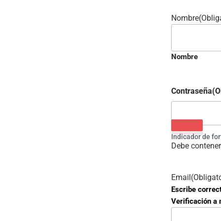
Nombre
(Oblig
Nombre
Contraseña
(O
Indicador de fo
Debe contener
Email
(Obligat
Escribe correc
Verificación a 