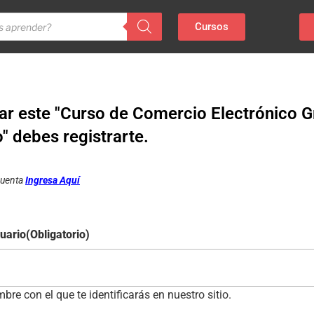
Cursos
r este "Curso de Comercio Electrónico Gr
 debes registrarte.
 cuenta
Ingresa Aquí
uario
(Obligatorio)
bre con el que te identificarás en nuestro sitio.