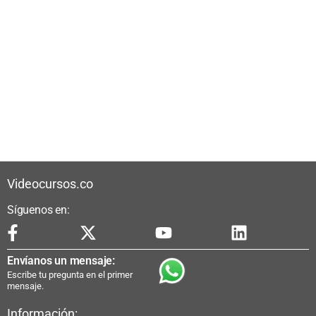
Videocursos.co
Síguenos en:
Envíanos un mensaje:
Escribe tu pregunta en el primer
mensaje.
Información: