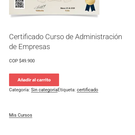
Certificado Curso de Administración
de Empresas
COP
$
49.900
Añadir al carrito
Categoría:
Sin categoría
Etiqueta:
certificado
Mis Cursos