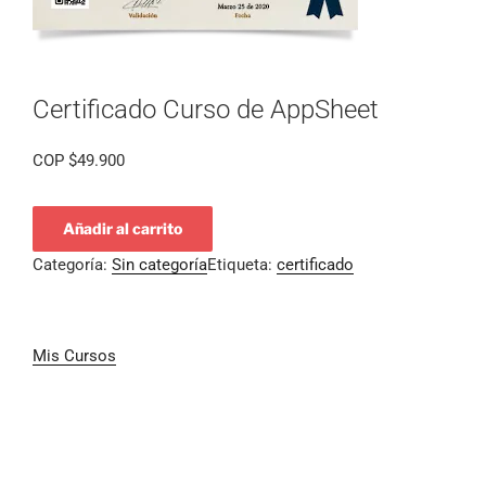
Certificado Curso de AppSheet
COP
$
49.900
Añadir al carrito
Categoría:
Sin categoría
Etiqueta:
certificado
Mis Cursos