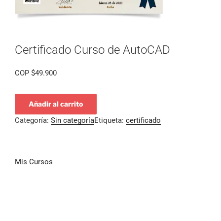
Certificado Curso de AutoCAD
COP
$
49.900
Añadir al carrito
Categoría:
Sin categoría
Etiqueta:
certificado
Mis Cursos