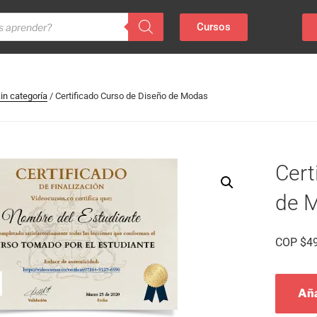
Cursos
in categoría
/ Certificado Curso de Diseño de Modas
Cert
de 
COP
$
4
Aña