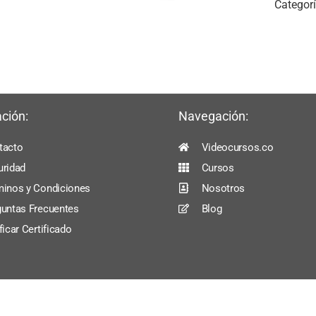
Categor
ción:
Navegación:
tacto
Videocursos.co
uridad
Cursos
minos y Condiciones
Nosotros
guntas Frecuentes
Blog
ficar Certificado