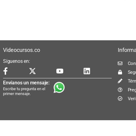
Videocursos.co
Informa
Síguenos en:
Con
Seg
Tér
Envíanos un mensaje:
Escribe tu pregunta en el
Pre
primer mensaje.
Veri