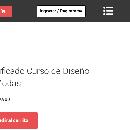
Ingresar / Registrarse
ificado Curso de Diseño
Modas
9.900
dir al carrito