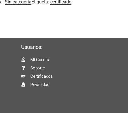
ía:
Sin categoría
Etiqueta:
certificado
Usuarios:
Mi Cuenta
Soporte
Certificados
Privacidad