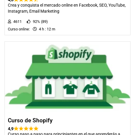
Crea y conquista el mercado online en Facebook, SEO, YouTube,
Instagram, Email Marketing
4611
92% (89)
Curso online:
4 h : 12 m
Curso de Shopify
4,9
Curso paso a paso para principiantes en el que aprenderás a