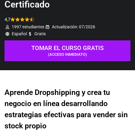
Certificado
4,7
1997 estudiantes
Actualización: 07/2026
Español
Gratis
TOMAR EL CURSO GRATIS
(ACCESO INMEDIATO)
Aprende Dropshipping y crea tu
negocio en línea desarrollando
estrategias efectivas para vender sin
stock propio