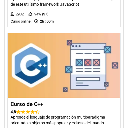
de este utilísimo framework JavaScript
2932
94% (37)
Curso online:
2h : 00m
Curso de C++
4,8
Aprende el lenguaje de programación multiparadigma
orientado a objetos más popular y exitoso del mundo.