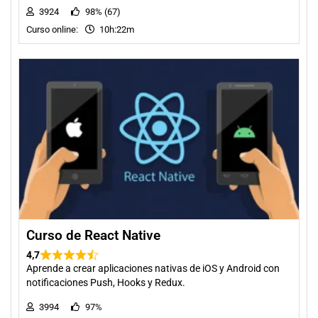
3924
98% (67)
Curso online:
10h:22m
Curso de React Native
4,7
Aprende a crear aplicaciones nativas de iOS y Android con
notificaciones Push, Hooks y Redux.
3994
97%