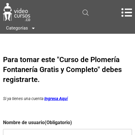
Categorías
Para tomar este "Curso de Plomería
Fontanería Gratis y Completo" debes
registrarte.
Si ya tienes una cuenta
Ingresa Aquí
Nombre de usuario
(Obligatorio)