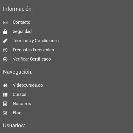
Información:
Contacto
Seguridad
Términos y Condiciones
Preguntas Frecuentes
Verificar Certificado
Navegación:
Videocursos.co
Cursos
Nosotros
Blog
Usuarios: