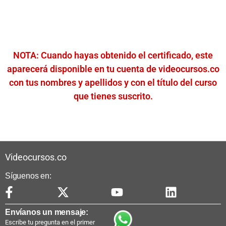
NOTA: Cuando hayas obtenido el certificado, este
aparecerá disponible en tu cuenta de videocursos.co
con tus nombres y apellidos y con el título del curso
que tienes suscrito.
Videocursos.co
Síguenos en:
Envíanos un mensaje:
Escribe tu pregunta en el primer