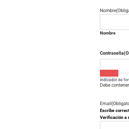
Nombre
(Oblig
Nombre
Contraseña
(O
Indicador de fo
Debe contener
Email
(Obligat
Escribe correc
Verificación a 