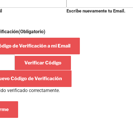
il
Escribe nuevamente tu Email.
ificación
(Obligatorio)
digo de Verificación a mi Email
Verificar Código
uevo Código de Verificación
ido verificado correctamente.
arme