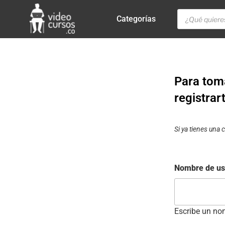
Categorías
Para toma
registrar
Si ya tienes una
Nombre de us
Escribe un nom