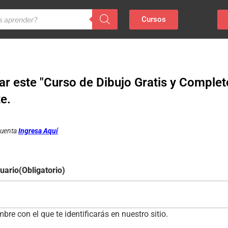
Cursos
r este "Curso de Dibujo Gratis y Complet
te.
 cuenta
Ingresa Aquí
uario
(Obligatorio)
bre con el que te identificarás en nuestro sitio.