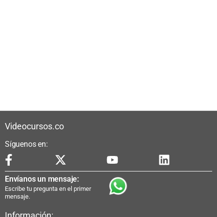
Videocursos.co
Síguenos en:
Envíanos un mensaje:
Escribe tu pregunta en el primer
mensaje.
Información: