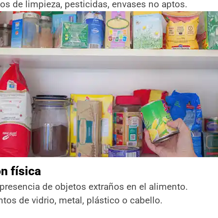
os de limpieza, pesticidas, envases no aptos.
n física
 presencia de objetos extraños en el alimento.
os de vidrio, metal, plástico o cabello.