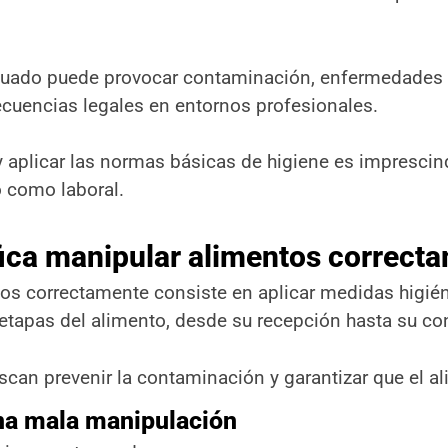
uado puede provocar contaminación, enfermedades 
cuencias legales en entornos profesionales.
y aplicar las normas básicas de higiene es imprescind
 como laboral.
fica manipular alimentos correct
os correctamente consiste en aplicar medidas higién
 etapas del alimento, desde su recepción hasta su co
can prevenir la contaminación y garantizar que el a
na mala manipulación