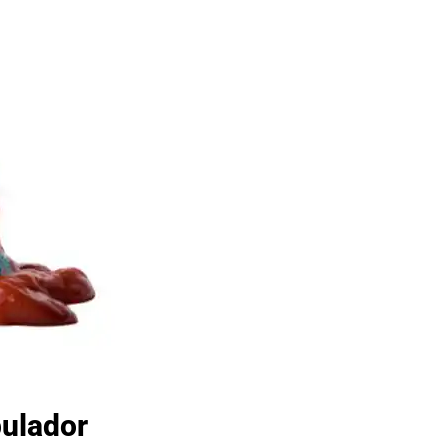
pulador