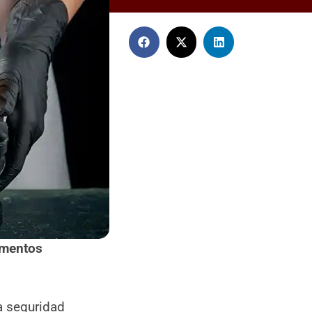
imentos
a seguridad