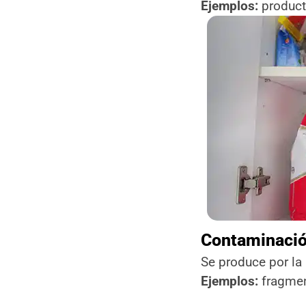
Ejemplos:
product
Contaminació
Se produce por la
Ejemplos:
fragment