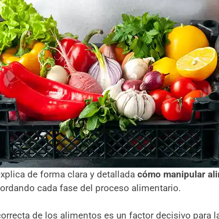
xplica de forma clara y detallada
cómo manipular al
bordando cada fase del proceso alimentario.
orrecta de los alimentos es un factor decisivo para l