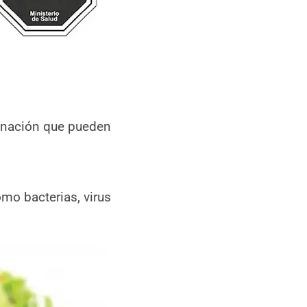
minación que pueden
mo bacterias, virus
.