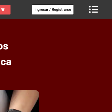
Ingresar / Registrarse
os
ica