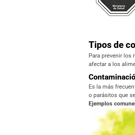
Tipos de c
Para prevenir los
afectar a los alim
Contaminació
Es la más frecuen
o parásitos que s
Ejemplos comune