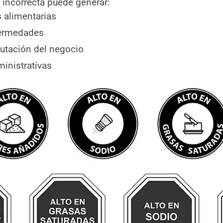
incorrecta puede generar:
s alimentarias
fermedades
putación del negocio
inistrativas