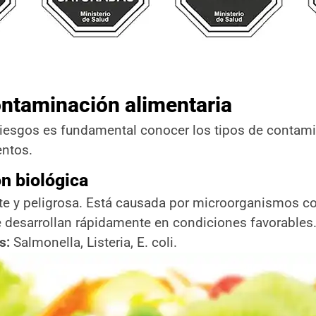
ontaminación alimentaria
 riesgos es fundamental conocer los tipos de conta
entos.
n biológica
te y peligrosa. Está causada por microorganismos co
e desarrollan rápidamente en condiciones favorables
s:
Salmonella, Listeria, E. coli.