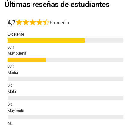
Últimas reseñas de estudiantes
4,7
Promedio
Excelente
Muy buena
Media
Mala
Muy mala