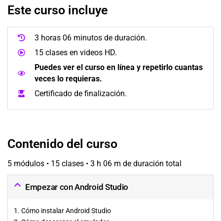
Este curso incluye
3 horas 06 minutos de duración.
15 clases en videos HD.
Puedes ver el curso en línea y repetirlo cuantas
veces lo requieras.
Certificado de finalización.
Contenido del curso
5 módulos • 15 clases • 3 h 06 m de duración total
Empezar con Android Studio
1. Cómo instalar Android Studio