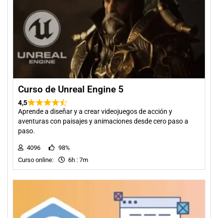
Curso de Unreal Engine 5
4,5
Aprende a diseñar y a crear videojuegos de acción y
aventuras con paisajes y animaciones desde cero paso a
paso.
4096
98%
Curso online:
6h : 7m