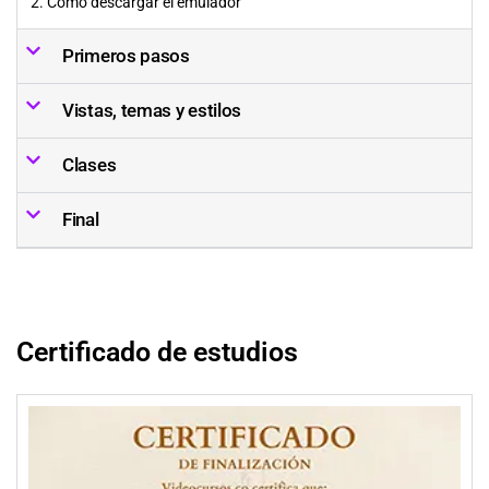
2. Cómo descargar el emulador
Primeros pasos
Vistas, temas y estilos
Clases
Final
Certificado de estudios