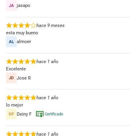
jasapo
hace 9 meses
esta muy bueno
almoer
hace 1 año
Excelente
Jose R
hace 1 año
lo mejor
Deiny F
Certificado
hace 1 año