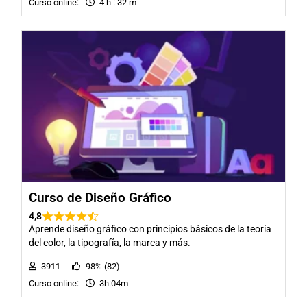
Curso online:
4 h : 32 m
Curso de Diseño Gráfico
4,8
Aprende diseño gráfico con principios básicos de la teoría
del color, la tipografía, la marca y más.
3911
98% (82)
Curso online:
3h:04m