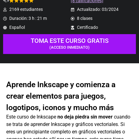
4,9
(8 calificaciones)
2169 estudiantes
Actualizado: 03/2024
Duración: 3 h : 21 m
8 clases
Español
Certificado
TOMA ESTE CURSO GRATIS
(ACCESO INMEDIATO)
Aprende Inkscape y comienza a
crear elementos para juegos,
logotipos, iconos y mucho más
Este curso de Inkscape
no deja piedra sin mover
cuando
se trata de aprender Inkscape y gráficos vectoriales. Si
eres un principiante completo en gráficos vectoriales o