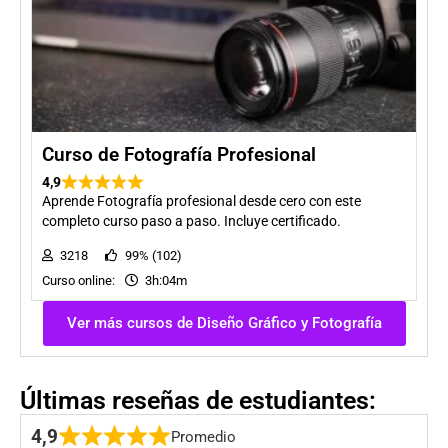
Curso de Fotografía Profesional
4,9
Aprende Fotografía profesional desde cero con este
completo curso paso a paso. Incluye certificado.
3218
99% (102)
Curso online:
3h:04m
Ver más cursos de Diseño Gráfico y Fotografía
Últimas reseñas de estudiantes:
4,9
Promedio