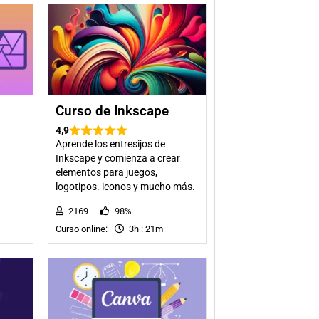
Curso de Inkscape
4,9
Aprende los entresijos de
Inkscape y comienza a crear
elementos para juegos,
logotipos. iconos y mucho más.
2169
98%
Curso online:
3h : 21m