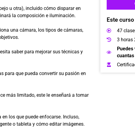
ejo u otra), incluido cómo disparar en
inará la composición e iluminación.
Este curso 
ona una cámara, los tipos de cámaras,
47 clase
objetivos.
3 horas 
Puedes v
cesita saber para mejorar sus técnicas y
cuantas 
Certifica
ías para que pueda convertir su pasión en
nce más limitado, este le enseñará a tomar
a en los que puede enfocarse. Incluso,
gente o tableta y cómo editar imágenes.