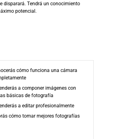
se disparará. Tendrá un conocimiento
áximo potencial.
ocerás cómo funciona una cámara
pletamente
enderás a componer imágenes con
las básicas de fotografía
enderás a editar profesionalmente
rás cómo tomar mejores fotografías