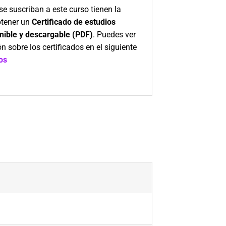
se suscriban a este curso tienen la
btener un
Certificado de estudios
imible y descargable (PDF)
. Puedes ver
n sobre los certificados en el siguiente
os