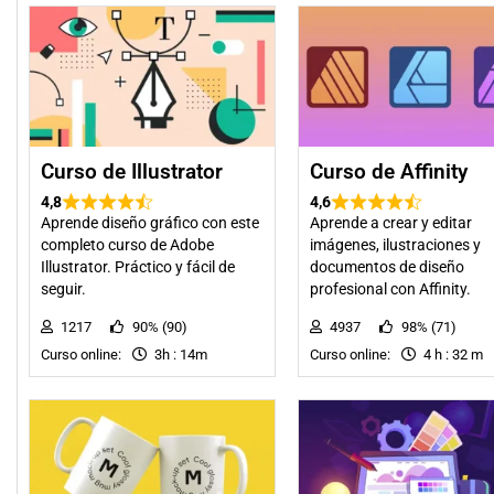
Curso de Illustrator
Curso de Affinity
4,8
4,6
Aprende diseño gráfico con este
Aprende a crear y editar
completo curso de Adobe
imágenes, ilustraciones y
Illustrator. Práctico y fácil de
documentos de diseño
seguir.
profesional con Affinity.
1217
90% (90)
4937
98% (71)
Curso online:
3h : 14m
Curso online:
4 h : 32 m