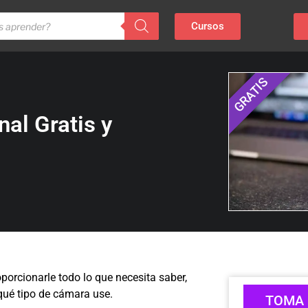
Cursos
GRATIS
al Gratis y
porcionarle todo lo que necesita saber,
qué tipo de cámara use.
TOMA 