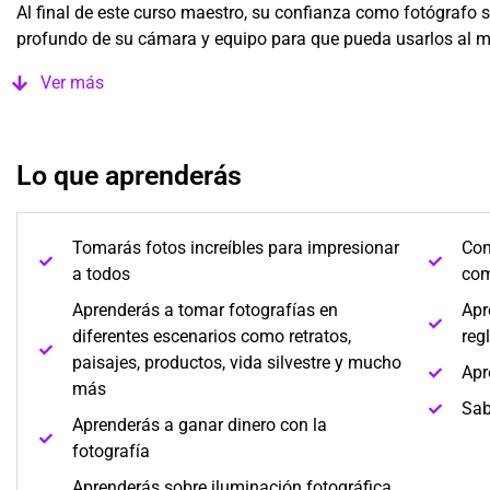
Al final de este curso maestro, su confianza como fotógrafo 
profundo de su cámara y equipo para que pueda usarlos al m
Ver más
Lo que aprenderás
Tomarás fotos increíbles para impresionar
Con
a todos
com
Aprenderás a tomar fotografías en
Apr
diferentes escenarios como retratos,
reg
paisajes, productos, vida silvestre y mucho
Apr
más
Sab
Aprenderás a ganar dinero con la
fotografía
Aprenderás sobre iluminación fotográfica