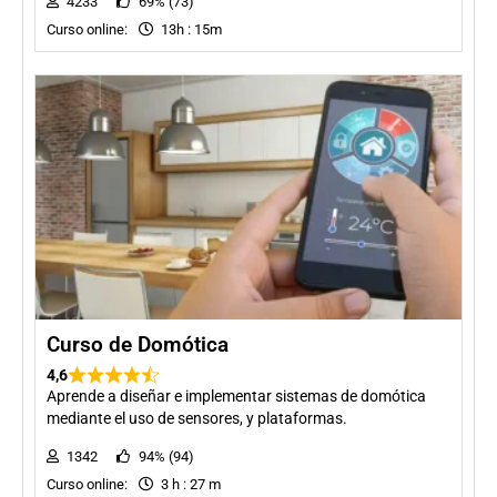
4233
69% (73)
Curso online:
13h : 15m
Curso de Domótica
4,6
Aprende a diseñar e implementar sistemas de domótica
mediante el uso de sensores, y plataformas.
1342
94% (94)
Curso online:
3 h : 27 m