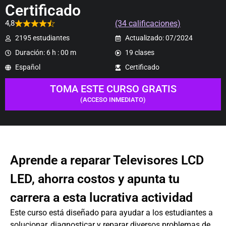
Certificado
(34 calificaciones)
4,8
2195 estudiantes
Actualizado: 07/2024
Duración: 6 h : 00 m
19 clases
Español
Certificado
TOMA ESTE CURSO GRATIS
(ACCESO INMEDIATO)
Aprende a reparar Televisores LCD
LED, ahorra costos y apunta tu
carrera a esta lucrativa actividad
Este curso está diseñado para ayudar a los estudiantes a
solucionar, diagnosticar y reparar diversos problemas de