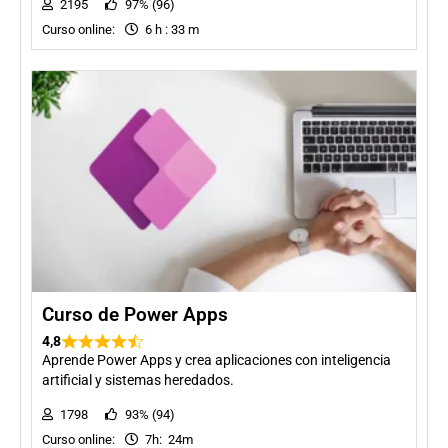
2195
97% (96)
Curso online:
6 h : 33 m
Curso de Power Apps
4,8
Aprende Power Apps y crea aplicaciones con inteligencia
artificial y sistemas heredados.
1798
93% (94)
Curso online:
7h: 24m