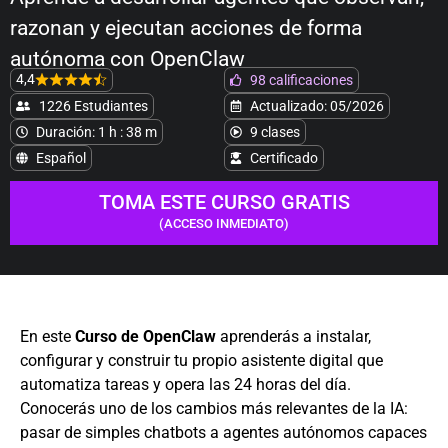
razonan y ejecutan acciones de forma
autónoma con OpenClaw
4,4
98 calificaciones
1226 Estudiantes
Actualizado: 05/2026
Duración: 1 h : 38 m
9 clases
Español
Certificado
TOMA ESTE CURSO GRATIS
(ACCESO INMEDIATO)
En este
Curso de OpenClaw
aprenderás a instalar,
configurar y construir tu propio asistente digital que
automatiza tareas y opera las 24 horas del día.
Conocerás uno de los cambios más relevantes de la IA:
pasar de simples chatbots a agentes autónomos capaces