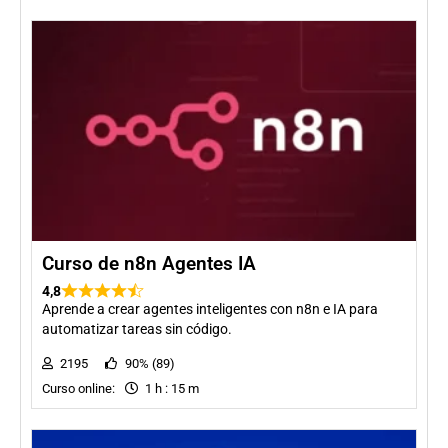
Curso de n8n Agentes IA
4,8
Aprende a crear agentes inteligentes con n8n e IA para
automatizar tareas sin código.
2195
90% (89)
Curso online:
1 h : 15 m