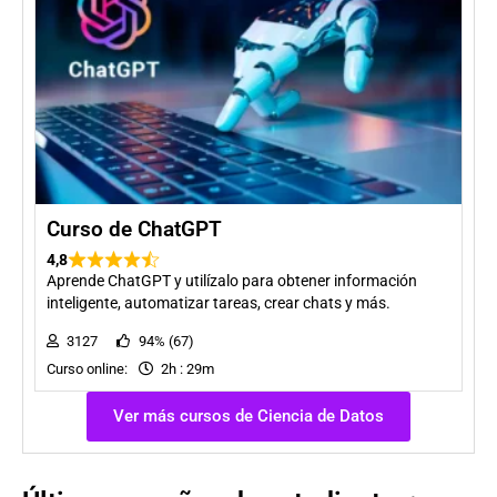
Curso de ChatGPT
4,8
Aprende ChatGPT y utilízalo para obtener información
inteligente, automatizar tareas, crear chats y más.
3127
94% (67)
Curso online:
2h : 29m
Ver más cursos de Ciencia de Datos