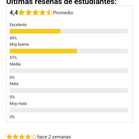
Últimas reseñas de estudiantes:
4,4
Promedio
Excelente
Muy buena
Media
Mala
Muy mala
hace 2 semanas