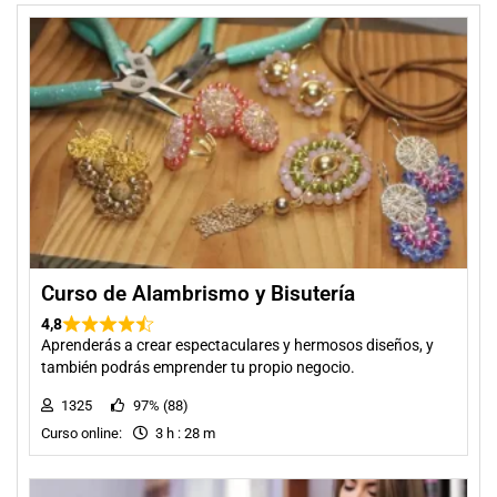
Curso de Alambrismo y Bisutería
4,8
Aprenderás a crear espectaculares y hermosos diseños, y
también podrás emprender tu propio negocio.
1325
97% (88)
Curso online:
3 h : 28 m