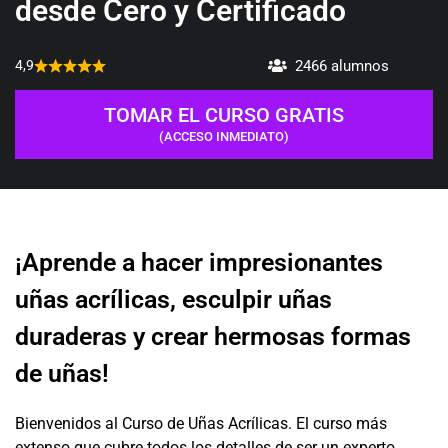
desde Cero y Certificado
2466 alumnos
4,9
TOMAR EL CURSO GRATIS
(ACCESO INMEDIATO)
¡Aprende a hacer impresionantes
uñas acrílicas, esculpir uñas
duraderas y crear hermosas formas
de uñas!
Bienvenidos al Curso de Uñas Acrílicas. El curso más
extenso que cubre todos los detalles de ser un experto