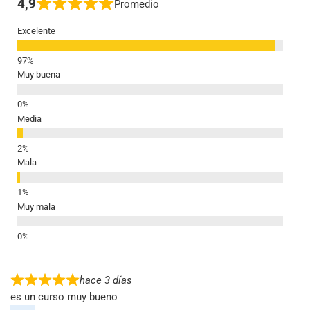
4,9
Promedio
Excelente
Muy buena
Media
Mala
Muy mala
hace 3 días
es un curso muy bueno