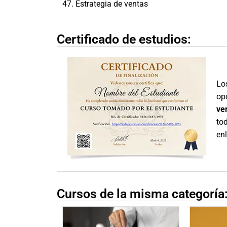
47. Estrategia de ventas
Certificado de estudios:
Los
op
ve
tod
en
Cursos de la misma categoría