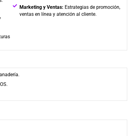
s.
Marketing y Ventas:
Estrategias de promoción,
ventas en línea y atención al cliente.
y
turas
anadería.
iOS.