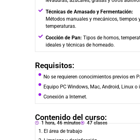
levaduras, azúcares, grasas y otros aditivo
Técnicas de Amasado y Fermentación:
Métodos manuales y mecánicos, tiempos 
temperaturas.
Cocción de Pan:
Tipos de hornos, tempera
ideales y técnicas de horneado.
Requisitos:
No se requieren conocimientos previos en P
Equipo PC Windows, Mac, Android, Linux o 
Conexión a Internet.
Contenido del curso:
1 hora, 46 minutos
47 clases
1. El área de trabajo