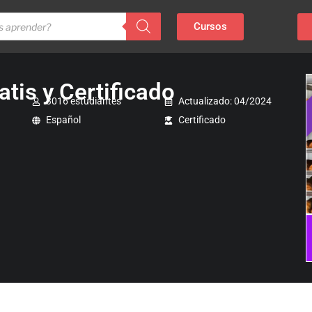
Cursos
tis y Certificado
3016 estudiantes
Actualizado: 04/2024
Español
Certificado