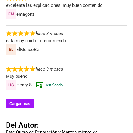
excelente las explicaciones, muy buen contenido
emagonz
hace 3 meses
esta muy chido lo recomiendo
ElMundoBG
hace 3 meses
Muy bueno
Henry S
Certificado
Cargar más
Del Autor:
Este Curso de Reparación y Mantenimiento de