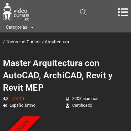
Categorías
/
Todos los Cursos
/
Arquitectura
Master Arquitectura con
AutoCAD, ArchiCAD, Revit y
Revit MEP
4,8
3203 alumnos





Español latino
Certificado
PROMOCIÓN