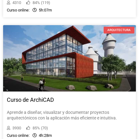
4310
84% (119)
Curso online:
5h:07m
ARQUITECTURA
Curso de ArchiCAD
Aprende a diseñar, visualizar y documentar proyectos
arquitectónicos con la aplicación más eficiente e intuitiva.
3930
85% (70)
Curso online:
4h:28m