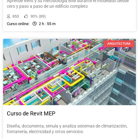
Aprende Revit y su metodología BIM durante el modelado desde
cero y paso a paso de un edificio completo
853
90% (89)
Curso online:
2 h : 55 m
ARQUITECTURA
Curso de Revit MEP
Diseña, documenta, simula y analiza sistemas de climatización,
fontanería, electricidad y otros servicios.