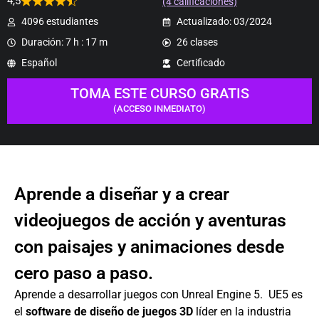
4,5
(4 calificaciones)
4096 estudiantes
Actualizado: 03/2024
Duración: 7 h : 17 m
26 clases
Español
Certificado
TOMA ESTE CURSO GRATIS
(ACCESO INMEDIATO)
Aprende a diseñar y a crear
videojuegos de acción y aventuras
con paisajes y animaciones desde
cero paso a paso.
Aprende a desarrollar juegos con Unreal Engine 5. UE5 es
el
software de diseño de juegos 3D
líder en la industria