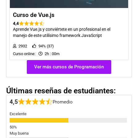
Curso de Vue.js
4,4
Aprende Vue.js y conviértete en un profesional en el
manejo de este utilísimo framework JavaScript
2932
94% (37)
Curso online:
2h : 00m
Ver más cursos de Programación
Últimas reseñas de estudiantes:
4,5
Promedio
Excelente
Muy buena