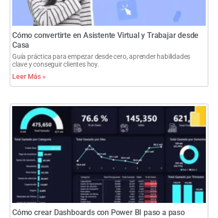
Cómo convertirte en Asistente Virtual y Trabajar desde
Casa
Guía práctica para empezar desde cero, aprender habilidades
clave y conseguir clientes hoy.
Leer Más »
Cómo crear Dashboards con Power BI paso a paso