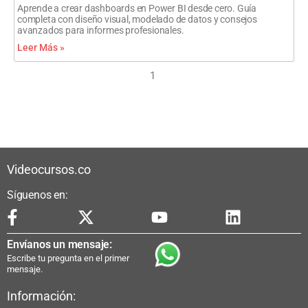
Aprende a crear dashboards en Power BI desde cero. Guía
completa con diseño visual, modelado de datos y consejos
avanzados para informes profesionales.
Leer Más »
1
Videocursos.co
Síguenos en:
Envíanos un mensaje:
Escribe tu pregunta en el primer
mensaje.
Información: