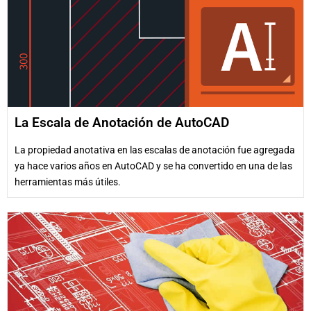
La Escala de Anotación de AutoCAD
La propiedad anotativa en las escalas de anotación fue agregada
ya hace varios años en AutoCAD y se ha convertido en una de las
herramientas más útiles.