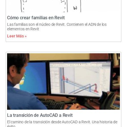
Cómo crear familias en Revit
Las familias son el núcleo de Revit. Contienen el ADN de los
elementos en Revit
Leer Más »
La transición de AutoCAD a Revit
El camino de la transición desde AutoCAD a Revit. Una historia de
éxito.