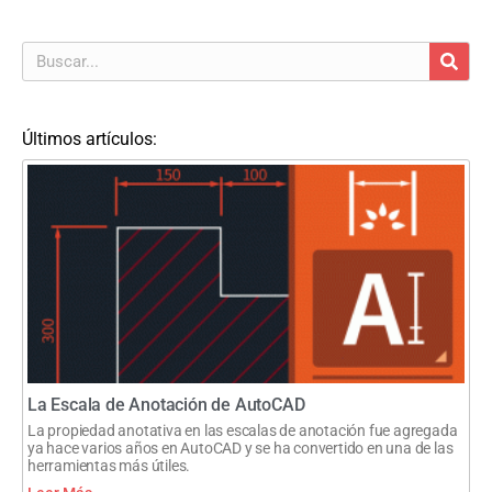
Últimos artículos:
La Escala de Anotación de AutoCAD
La propiedad anotativa en las escalas de anotación fue agregada
ya hace varios años en AutoCAD y se ha convertido en una de las
herramientas más útiles.