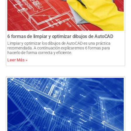
6 formas de limpiar y optimizar dibujos de AutoCAD
Limpiar y optimizar los dibujos de AutoCAD es una práctica
recomendada. A continuación explicaremos 6 formas para
hacerlo de forma correcta y eficiente.
Leer Más »