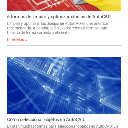
6 formas de limpiar y optimizar dibujos de AutoCAD
Limpiar y optimizar los dibujos de AutoCAD es una práctica
recomendada. A continuación explicaremos 6 formas para
hacerlo de forma correcta y eficiente.
Leer Más »
Cómo seleccionar objetos en AutoCAD
Existen muchas formas para seleccionar objetos en AutoCAD. En