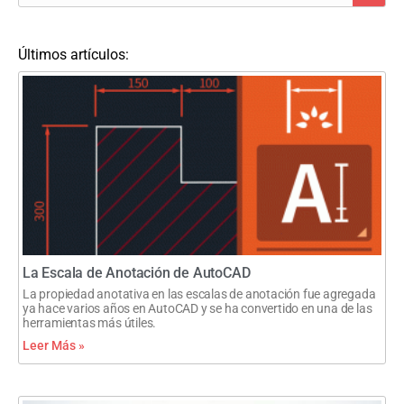
Últimos artículos:
La Escala de Anotación de AutoCAD
La propiedad anotativa en las escalas de anotación fue agregada
ya hace varios años en AutoCAD y se ha convertido en una de las
herramientas más útiles.
Leer Más »